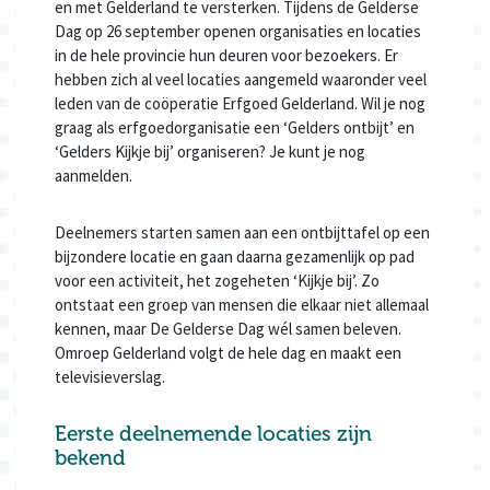
en met Gelderland te versterken. Tijdens de Gelderse
Dag op 26 september openen organisaties en locaties
in de hele provincie hun deuren voor bezoekers. Er
hebben zich al veel locaties aangemeld waaronder veel
leden van de coöperatie Erfgoed Gelderland. Wil je nog
graag als erfgoedorganisatie een ‘Gelders ontbijt’ en
‘Gelders Kijkje bij’ organiseren? Je kunt je nog
aanmelden.
Deelnemers starten samen aan een ontbijttafel op een
bijzondere locatie en gaan daarna gezamenlijk op pad
voor een activiteit, het zogeheten ‘Kijkje bij’. Zo
ontstaat een groep van mensen die elkaar niet allemaal
kennen, maar De Gelderse Dag wél samen beleven.
Omroep Gelderland volgt de hele dag en maakt een
televisieverslag.
Eerste deelnemende locaties zijn
bekend