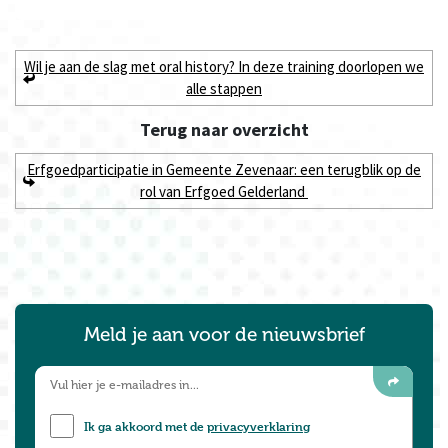
Wil je aan de slag met oral history? In deze training doorlopen we
alle stappen
Terug naar
overzicht
Erfgoedparticipatie in Gemeente Zevenaar: een terugblik op de
rol van Erfgoed Gelderland
Meld je aan voor de nieuwsbrief
Ik ga akkoord met de
privacyverklaring