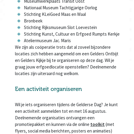
Museumwerkplaats Transit Oost
Nationaal Museum Tachtigjarige Oorlog
Stichting KLeiGoed Maas en Waal
Bronbeek
Stichting Rijksmuseum Slot Loevestein
Stichting Kunst, Cultuur en Erfgoed Rumpts Kerkje
Ateliermuseum Jac. Maris
We zijn als coöperatie trots dat al zoveel bijzondere
locaties zich hebben aangemeld om een Gelders Ontbijt
en Gelders Kijkje bij te organiseren op deze dag. Wil je
graag jouw erfgoedlocatie openstellen? Deelnemende
locaties zijn uiteraard nog welkom.
Een activiteit organiseren
Wil je iets organiseren tijdens de Gelderse Dag? Je kunt
een activiteit aanmelden tot en met 16 augustus.
Deelnemende organisaties ontvangen een
promotiepakket en kunnen via de online
toolkit
(met
flyers, social media berichten, posters en animaties)