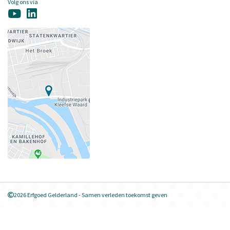
Volg ons via
2026 Erfgoed Gelderland - Samen verleden toekomst geven