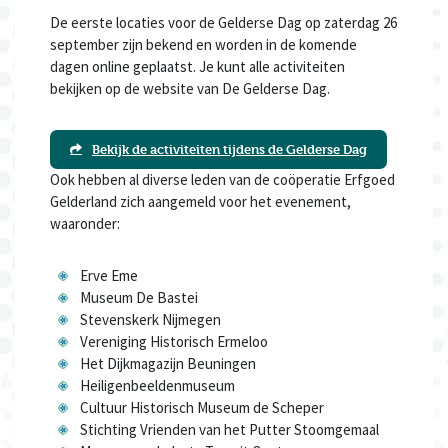
De eerste locaties voor de Gelderse Dag op zaterdag 26
september zijn bekend en worden in de komende
dagen online geplaatst. Je kunt alle activiteiten
bekijken op de website van De Gelderse Dag.
Bekijk de activiteiten tijdens de Gelderse Dag
Ook hebben al diverse leden van de coöperatie Erfgoed
Gelderland zich aangemeld voor het evenement,
waaronder:
Erve Eme
Museum De Bastei
Stevenskerk Nijmegen
Vereniging Historisch Ermeloo
Het Dijkmagazijn Beuningen
Heiligenbeeldenmuseum
Cultuur Historisch Museum de Scheper
Stichting Vrienden van het Putter Stoomgemaal