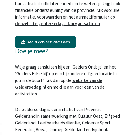
hun activiteit uitlichten. Goed om te weten: je krijgt ook
financiële ondersteuning van de provincie. Kijk voor alle
informatie, voorwaarden en het aanmeldformulier op
de website geldersedag.nl/organisatoren
.
Meld een activiteit aan
Doe je mee?
Wil je graag aansluiten bij een ‘Gelders Ontbijt’ en het
‘Gelders Kijkje bij’ op een bijzondere erfgoedlocatie bij
jou in de buurt? Kijk dan op de
website van de
Geldersedag.nl
en meld je aan voor een van de
activiteiten.
De Gelderse dag is een initiatief van Provincie
Gelderland in samenwerking met Cultuur Oost, Erfgoed
Gelderland, Leefbaarheidsalliantie, Gelderse Sport
Federatie, Arriva, Omroep Gelderland en Rijnbrink.