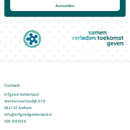
Contact
Erfgoed Gelderland
Westervoortsedijk 67-D
6827 AT Arnhem
info@erfgoedgelderland.nl
026 3034254