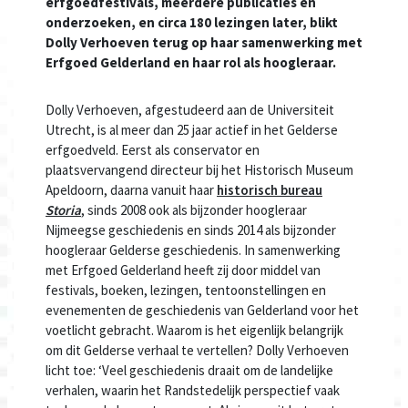
erfgoedfestivals, meerdere publicaties en
onderzoeken, en circa 180 lezingen later, blikt
Dolly Verhoeven terug op haar samenwerking met
Erfgoed Gelderland en haar rol als hoogleraar.
Dolly Verhoeven, afgestudeerd aan de Universiteit
Utrecht, is al meer dan 25 jaar actief in het Gelderse
erfgoedveld. Eerst als conservator en
plaatsvervangend directeur bij het Historisch Museum
Apeldoorn, daarna vanuit haar
historisch bureau
Storia
, sinds 2008 ook als bijzonder hoogleraar
Nijmeegse geschiedenis en sinds 2014 als bijzonder
hoogleraar Gelderse geschiedenis. In samenwerking
met Erfgoed Gelderland heeft zij door middel van
festivals, boeken, lezingen, tentoonstellingen en
evenementen de geschiedenis van Gelderland voor het
voetlicht gebracht. Waarom is het eigenlijk belangrijk
om dit Gelderse verhaal te vertellen? Dolly Verhoeven
licht toe: ‘Veel geschiedenis draait om de landelijke
verhalen, waarin het Randstedelijk perspectief vaak