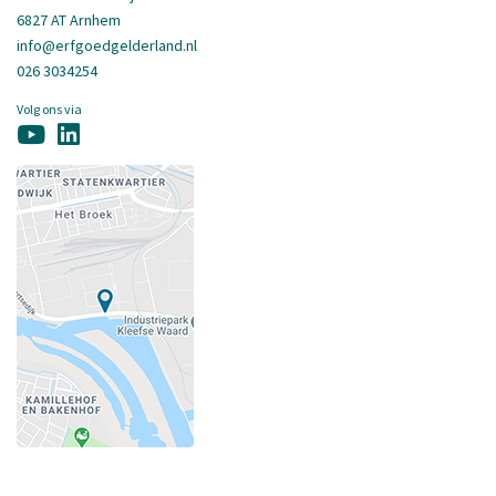
6827 AT Arnhem
info@erfgoedgelderland.nl
026 3034254
Volg ons via