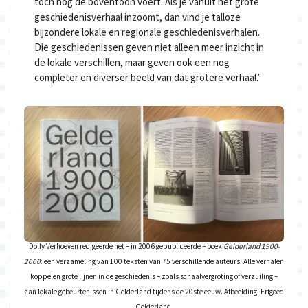
toch nog de boventoon voert. Als je vanuit het grote
geschiedenisverhaal inzoomt, dan vind je talloze
bijzondere lokale en regionale geschiedenisverhalen.
Die geschiedenissen geven niet alleen meer inzicht in
de lokale verschillen, maar geven ook een nog
completer en diverser beeld van dat grotere verhaal.’
Dolly Verhoeven redigeerde het – in 2006 gepubliceerde – boek
Gelderland 1900-
2000
: een verzameling van 100 teksten van 75 verschillende auteurs. Alle verhalen
koppelen grote lijnen in de geschiedenis – zoals schaalvergroting of verzuiling –
aan lokale gebeurtenissen in Gelderland tijdens de 20ste eeuw. Afbeelding: Erfgoed
Gelderland.