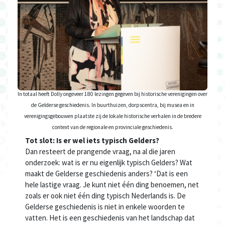
In totaal heeft Dolly ongeveer 180 lezingen gegeven bij historische verenigingen over
de Gelderse geschiedenis. In buurthuizen, dorpscentra, bij musea en in
verenigingsgebouwen plaatste zij de lokale historische verhalen in de bredere
context van de regionale en provinciale geschiedenis.
Tot slot: Is er wel iets typisch Gelders?
Dan resteert de prangende vraag, na al die jaren
onderzoek: wat is er nu eigenlijk typisch Gelders? Wat
maakt de Gelderse geschiedenis anders? ‘Dat is een
hele lastige vraag. Je kunt niet één ding benoemen, net
zoals er ook niet één ding typisch Nederlands is. De
Gelderse geschiedenis is niet in enkele woorden te
vatten. Het is een geschiedenis van het landschap dat