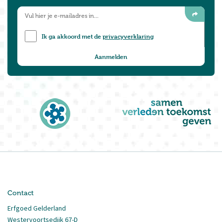
Ik ga akkoord met de
privacyverklaring
Contact
Erfgoed Gelderland
Westervoortsedijk 67-D