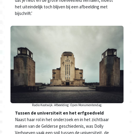
dat je hebt en de grote hoeveelheid verhalen, moest
het uiteindelijk toch blijven bij een afbeelding met
bijschrift.’
Radio Kootwijk. Afbeelding: Open Monumentendag.
Tussen de universiteit en het erfgoedveld
Naast haar rol in het onderzoek en in het zichtbaar
maken van de Gelderse geschiedenis, was Dolly
Verhoeven vaak een spil tussen de universiteit, de