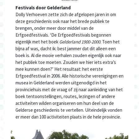
Festivals door Gelderland
Dolly Verhoeven zette zich de afgelopen jaren in om
deze geschiedenis ook naar het brede publiek te
brengen, onder meer door middel van de
Erfgoedfestivals. ‘De Erfgoedfestivals begonnen
eigenlijk met het boek
Gelderland 1900-2000
. Toen het
bijna af was, dacht ik: best jammer dat dit alleen een
boek is. Al die mooie verhalen zouden eigenlijk ook naar
het publiek toe moeten. Zouden we hier iets extra’s
mee kunnen doen?’ Het resultaat: het eerste
Erfgoedfestival in 2006. Alle historische verenigingen en
musea in Gelderland werden uitgenodigd in het
provinciehuis met de vraag of zij naar aanleiding van het
boek tentoonstellingen, routes, lezingen of andere
activiteiten wilden organiseren om hun deel van de
Gelderse geschiedenis te vertellen. Uiteindelijk vonden
er meer dan 100 activiteiten plaats in de hele provincie.