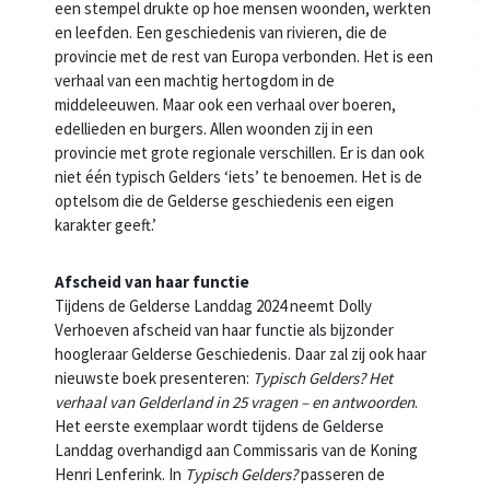
een stempel drukte op hoe mensen woonden, werkten
en leefden. Een geschiedenis van rivieren, die de
provincie met de rest van Europa verbonden. Het is een
verhaal van een machtig hertogdom in de
middeleeuwen. Maar ook een verhaal over boeren,
edellieden en burgers. Allen woonden zij in een
provincie met grote regionale verschillen. Er is dan ook
niet één typisch Gelders ‘iets’ te benoemen. Het is de
optelsom die de Gelderse geschiedenis een eigen
karakter geeft.’
Afscheid van haar functie
Tijdens de Gelderse Landdag 2024 neemt Dolly
Verhoeven afscheid van haar functie als bijzonder
hoogleraar Gelderse Geschiedenis. Daar zal zij ook haar
nieuwste boek presenteren:
Typisch Gelders? Het
verhaal van Gelderland in 25 vragen – en antwoorden
.
Het eerste exemplaar wordt tijdens de Gelderse
Landdag overhandigd aan Commissaris van de Koning
Henri Lenferink. In
Typisch Gelders?
passeren de