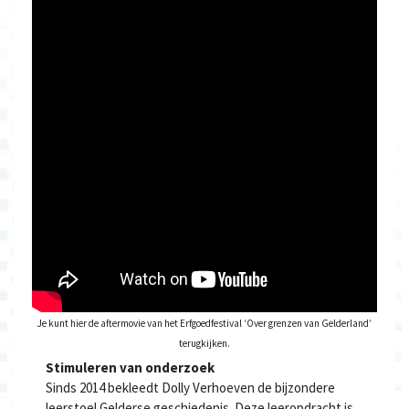
Je kunt hier de aftermovie van het Erfgoedfestival ‘Over grenzen van Gelderland’
terugkijken.
Stimuleren van onderzoek
Sinds 2014 bekleedt Dolly Verhoeven de bijzondere
leerstoel Gelderse geschiedenis. Deze leeropdracht is