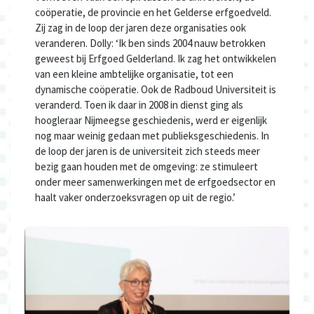
coöperatie, de provincie en het Gelderse erfgoedveld.
Zij zag in de loop der jaren deze organisaties ook
veranderen. Dolly: ‘Ik ben sinds 2004 nauw betrokken
geweest bij Erfgoed Gelderland. Ik zag het ontwikkelen
van een kleine ambtelijke organisatie, tot een
dynamische coöperatie. Ook de Radboud Universiteit is
veranderd. Toen ik daar in 2008 in dienst ging als
hoogleraar Nijmeegse geschiedenis, werd er eigenlijk
nog maar weinig gedaan met publieksgeschiedenis. In
de loop der jaren is de universiteit zich steeds meer
bezig gaan houden met de omgeving: ze stimuleert
onder meer samenwerkingen met de erfgoedsector en
haalt vaker onderzoeksvragen op uit de regio.’