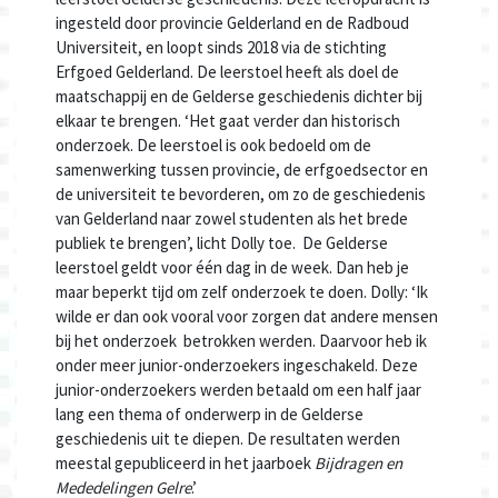
ingesteld door provincie Gelderland en de Radboud
Universiteit, en loopt sinds 2018 via de stichting
Erfgoed Gelderland. De leerstoel heeft als doel de
maatschappij en de Gelderse geschiedenis dichter bij
elkaar te brengen. ‘Het gaat verder dan historisch
onderzoek. De leerstoel is ook bedoeld om de
samenwerking tussen provincie, de erfgoedsector en
de universiteit te bevorderen, om zo de geschiedenis
van Gelderland naar zowel studenten als het brede
publiek te brengen’, licht Dolly toe. De Gelderse
leerstoel geldt voor één dag in de week. Dan heb je
maar beperkt tijd om zelf onderzoek te doen. Dolly: ‘Ik
wilde er dan ook vooral voor zorgen dat andere mensen
bij het onderzoek betrokken werden. Daarvoor heb ik
onder meer junior-onderzoekers ingeschakeld. Deze
junior-onderzoekers werden betaald om een half jaar
lang een thema of onderwerp in de Gelderse
geschiedenis uit te diepen. De resultaten werden
meestal gepubliceerd in het jaarboek
Bijdragen en
Mededelingen Gelre
.’