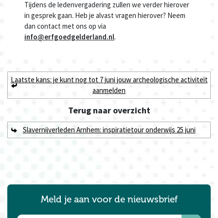
Tijdens de ledenvergadering zullen we verder hierover
in gesprek gaan. Heb je alvast vragen hierover? Neem
dan contact met ons op via
info@erfgoedgelderland.nl
.
Laatste kans: je kunt nog tot 7 juni jouw archeologische activiteit
aanmelden
Terug naar
overzicht
Slavernijverleden Arnhem: inspiratietour onderwijs 25 juni
Meld je aan voor de nieuwsbrief