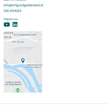
info@erfgoedgelderland.nl
026 3034254
Volg ons via