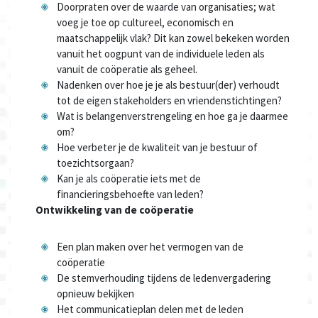
Doorpraten over de waarde van organisaties; wat
voeg je toe op cultureel, economisch en
maatschappelijk vlak? Dit kan zowel bekeken worden
vanuit het oogpunt van de individuele leden als
vanuit de coöperatie als geheel.
Nadenken over hoe je je als bestuur(der) verhoudt
tot de eigen stakeholders en vriendenstichtingen?
Wat is belangenverstrengeling en hoe ga je daarmee
om?
Hoe verbeter je de kwaliteit van je bestuur of
toezichtsorgaan?
Kan je als coöperatie iets met de
financieringsbehoefte van leden?
Ontwikkeling van de coöperatie
Een plan maken over het vermogen van de
coöperatie
De stemverhouding tijdens de ledenvergadering
opnieuw bekijken
Het communicatieplan delen met de leden