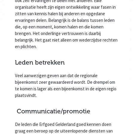
ook zelf ervaringen te delen met anderen. Elke
organisatie heeft zijn eigen ontwikkeling waar fasen in
zitten van kennis halen bij anderen en opgedane
ervaringen delen. Belangrijk is de balans tussen leden
die, op een moment, komen halen en die komen
brengen. Het onderlinge vertrouwen is daarbij
belangrijk. Het gaat niet alleen om wederzijdse rechten
en plichten.
Leden betrekken
Veel aanwezigen geven aan dat de regionale
bijeenkomst zeer gewaardeerd wordt. De drempel om
te komen is lager als een bijeenkomst in de eigen regio
plaatsvindt.
Communicatie/promotie
De leden die Erfgoed Gelderland goed kennen doen
graag een beroep op de uiteenlopende diensten van