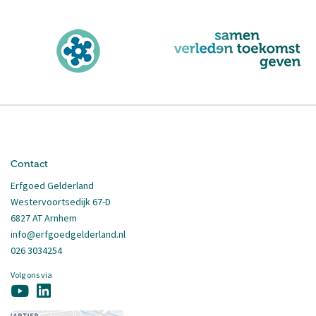
Contact
Erfgoed Gelderland
Westervoortsedijk 67-D
6827 AT Arnhem
info@erfgoedgelderland.nl
026 3034254
Volg ons via