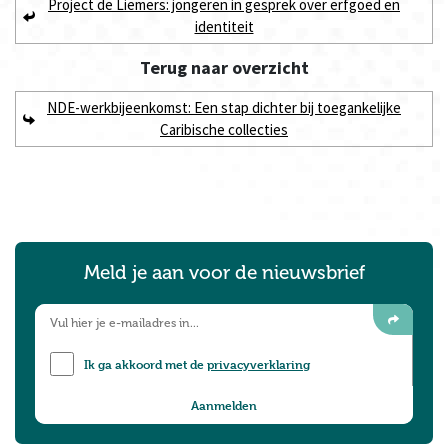
Project de Liemers: jongeren in gesprek over erfgoed en
identiteit
Terug naar
overzicht
NDE-werkbijeenkomst: Een stap dichter bij toegankelijke
Caribische collecties
Meld je aan voor de nieuwsbrief
Ik ga akkoord met de
privacyverklaring