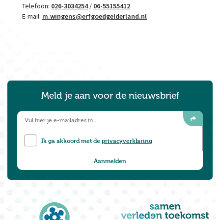
Telefoon:
026-3034254
/
06-55155412
E-mail:
m.wingens@erfgoedgelderland.nl
Meld je aan voor de nieuwsbrief
Ik ga akkoord met de
privacyverklaring