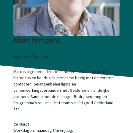
Marc Wingens
Algemeen Directeur
Marc is algemeen directeur. Hij heeft een achtergrond als
historicus en houdt zich met name bezig met de externe
contacten, belangenbehartiging en
samenwerkingsverbanden met Gelderse en landelijke
partners. Samen met de manager Bedrijfsvoering en
Programma’s stuurt hij het team van Erfgoed Gelderland
aan.
Contact
Werkdagen: maandag t/m vrijdag.