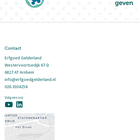
Contact
Erfgoed Gelderland
Westervoortsedijk 67-D
6827 AT Arnhem
info@erfgoedgelderland.nl
026 3034254
Volg ons via