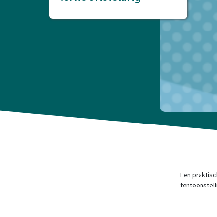
Een praktisc
tentoonstell