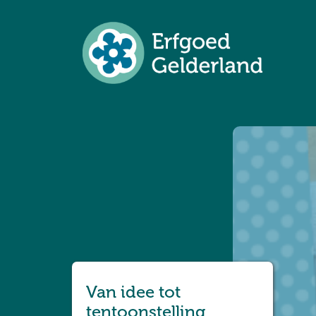
Van idee tot
tentoonstelling