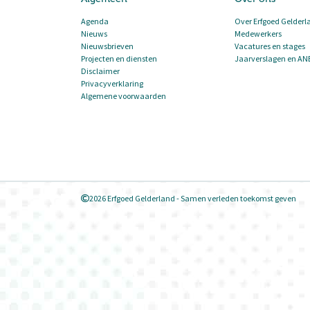
Agenda
Over Erfgoed Gelderl
Nieuws
Medewerkers
Nieuwsbrieven
Vacatures en stages
Projecten en diensten
Jaarverslagen en AN
Disclaimer
Privacyverklaring
Algemene voorwaarden
2026 Erfgoed Gelderland - Samen verleden toekomst geven