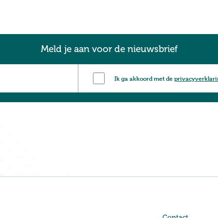
Meld je aan voor de nieuwsbrief
Ik ga akkoord met de
privacyverklar
Contact