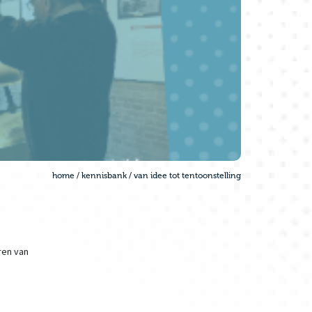
home
/
kennisbank
/
van idee tot tentoonstelling
ren van