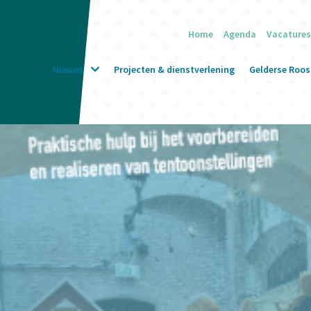
Home
Agenda
Vacatures
Nieuws
Projecten & dienstverlening
Gelderse Roos 