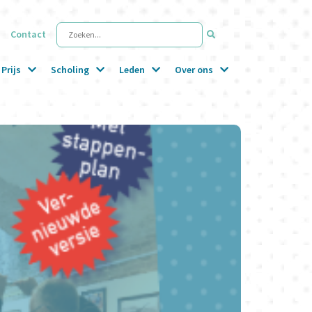
Contact
Zoeken...
Prijs
Scholing
Leden
Over ons