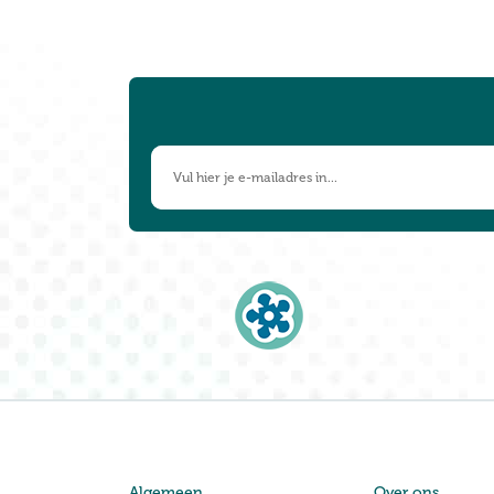
Algemeen
Over ons