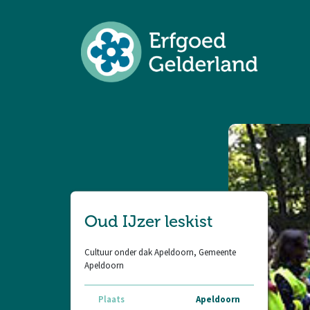
Oud IJzer leskist
Cultuur onder dak Apeldoorn, Gemeente
Apeldoorn
Plaats
Apeldoorn