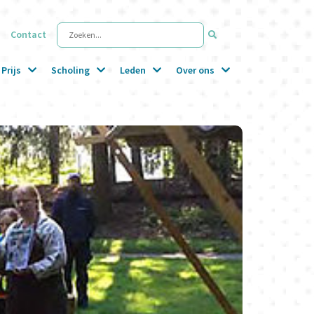
Contact
Zoeken...
Prijs
Scholing
Leden
Over ons