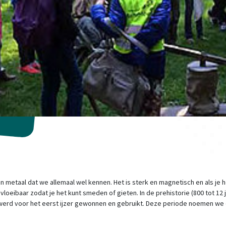
en metaal dat we allemaal wel kennen. Het is sterk en magnetisch en als je h
vloeibaar zodat je het kunt smeden of gieten. In de prehistorie (800 tot 12 
 werd voor het eerst ijzer gewonnen en gebruikt. Deze periode noemen we