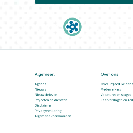
Algemeen
Over ons
Agenda
Over Erfgoed Gelderl
Nieuws
Medewerkers
Nieuwsbrieven
Vacatures en stages
Projecten en diensten
Jaarverslagen en AN
Disclaimer
Privacyverklaring
Algemene voorwaarden