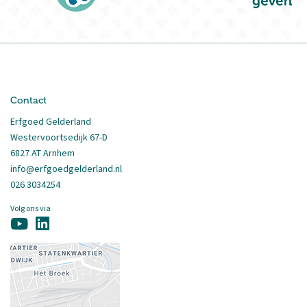
Contact
Erfgoed Gelderland
Westervoortsedijk 67-D
6827 AT Arnhem
info@erfgoedgelderland.nl
026 3034254
Volg ons via