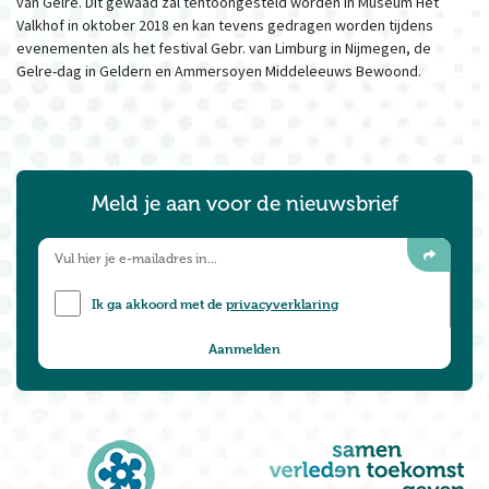
van Gelre. Dit gewaad zal tentoongesteld worden in Museum Het
Valkhof in oktober 2018 en kan tevens gedragen worden tijdens
evenementen als het festival Gebr. van Limburg in Nijmegen, de
Gelre-dag in Geldern en Ammersoyen Middeleeuws Bewoond.
Meld je aan voor de nieuwsbrief
Ik ga akkoord met de
privacyverklaring