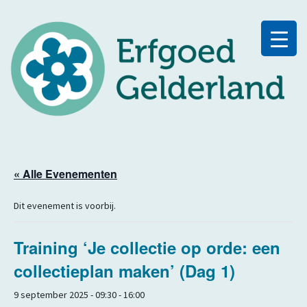
« Alle Evenementen
Dit evenement is voorbij.
Training ‘Je collectie op orde: een
collectieplan maken’ (Dag 1)
9 september 2025 - 09:30
-
16:00