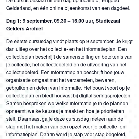
De cursus bestaat uit één dag op locatie bij Erfgoed
Gelderland, en één online bijeenkomst van een dagdeel.
Dag 1: 9 september, 09.30 – 16.00 uur, Studiezaal
Gelders Archief
De eerste cursusdag vindt plaats op 9 september. Je krijgt
dan uitleg over het collectie- en het informatieplan.
Een
collectieplan beschrijft de samenstelling en betekenis van
je collectie, het collectiebeleid en de uitvoering van het
collectiebeleid. Een informatieplan beschrijft hoe jouw
organisatie omgaat met het verzamelen, bewaren,
gebruiken en delen van informatie. Het bouwt voort op je
collectieplan en biedt houvast bij digitaliseringsprojecten.
Samen bespreken we welke informatie je in de plannen
opneemt, welke keuzes je maakt en hoe je prioriteiten
stelt. Daarnaast ga je deze cursusdag meteen aan de
slag met het maken van een opzet voor je collectie- en
informatieplan. Daarin word je stap-voor-stap begeleid,