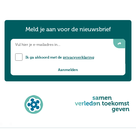
Meld je aan voor de nieuwsbrief
Ik ga akkoord met de
privacyverklaring