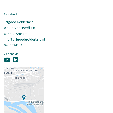
Contact
Erfgoed Gelderland
Westervoortsedijk 67-D
6827 AT Arnhem
info@erfgoedgelderland.nl
026 3034254
Volg ons via