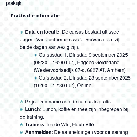
praktijk.
Praktische informatie
Data en locatie
: De cursus bestaat uit twee
dagen. Van deelnemers wordt verwacht dat zij
beide dagen aanwezig zijn.
Cursusdag 1. Dinsdag 9 september 2025
(09:30 – 16:00 uur), Erfgoed Gelderland
(Westervoortsedijk 67-d, 6827 AT, Arnhem)
Cursusdag 2. Dinsdag 23 september 2025
(10:00 – 12:30 uur), Online
Prijs
: Deelname aan de cursus is gratis.
Lunch
: Lunch, koffie en thee zijn inbegrepen bij
de training.
Trainers
: Ine de Win, Huub Vilé
Aanmelden
: De aanmeldingen voor de training