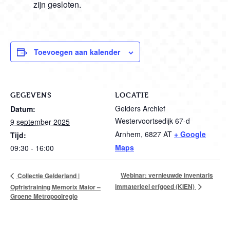
zijn gesloten.
Toevoegen aan kalender
GEGEVENS
LOCATIE
Gelders Archief
Datum:
Westervoortsedijk 67-d
9 september 2025
Arnhem
,
6827 AT
+ Google
Tijd:
Maps
09:30 - 16:00
Webinar: vernieuwde inventaris
Collectie Gelderland |
immaterieel erfgoed (KIEN)
Opfristraining Memorix Maior –
Groene Metropoolregio