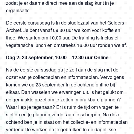
zodat je er daarna direct mee aan de slag kunt in je
organisatie.
De eerste cursusdag is in de studiezaal van het Gelders
Archief. Je bent vanaf 09.30 uur welkom voor koffie en
thee. We starten om 10.00 uur. De training is inclusief
vegetarische lunch en omstreeks 16.00 uur ronden we af.
Dag 2: 23 september, 10.00 – 12.30 uur Online
Na de eerste cursusdag ga je zelf aan de slag met de
opzet van je collectieplan en informatieplan. Vervolgens
komen we op 23 september in de ochtend online bij
elkaar. Dan wisselen we ervaringen uit. Is het gelukt om
de gemaakte opzet om te zetten in bruikbare plannen?
Waar liep je tegenaan? Er is ruim de tijd om vragen te
stellen en je plannen verder aan te scherpen. Na deze
ochtend ben je in staat om het collectie- en informatieplan
verder uit te werken en te gebruiken in de dagelijkse