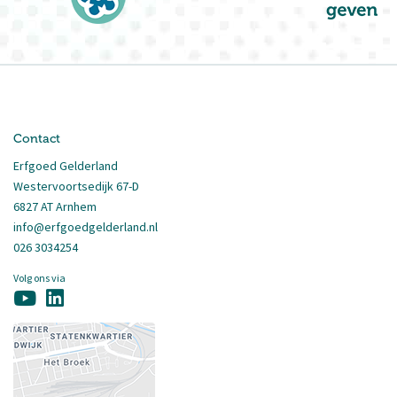
Contact
Erfgoed Gelderland
Westervoortsedijk 67-D
6827 AT Arnhem
info@erfgoedgelderland.nl
026 3034254
Volg ons via