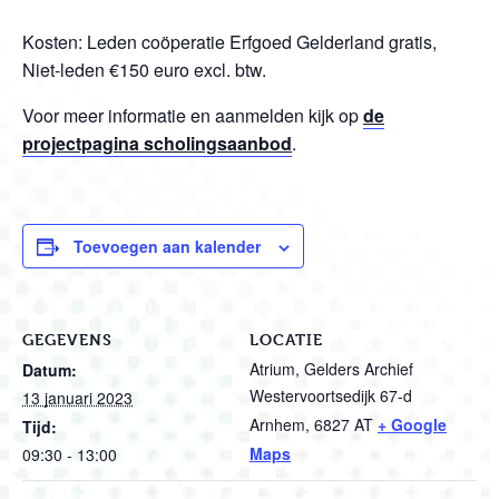
Kosten: Leden coöperatie Erfgoed Gelderland gratis,
Niet-leden €150 euro excl. btw.
Voor meer informatie en aanmelden kijk op
de
projectpagina scholingsaanbod
.
Toevoegen aan kalender
GEGEVENS
LOCATIE
Atrium, Gelders Archief
Datum:
Westervoortsedijk 67-d
13 januari 2023
Arnhem
,
6827 AT
+ Google
Tijd:
Maps
09:30 - 13:00