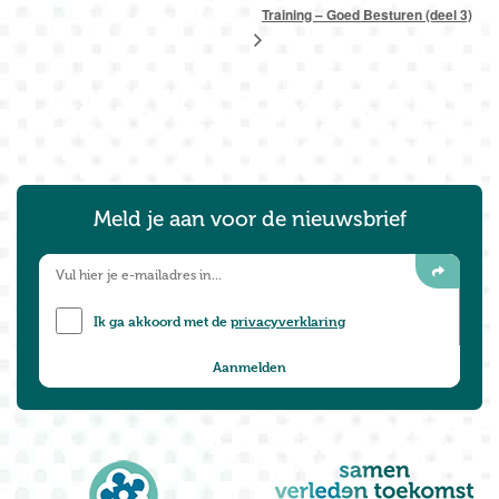
Training – Goed Besturen (deel 3)
Meld je aan voor de nieuwsbrief
Ik ga akkoord met de
privacyverklaring