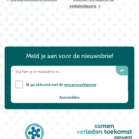
veiligheidszorg
Meld je aan voor de nieuwsbrief
Ik ga akkoord met de
privacyverklaring