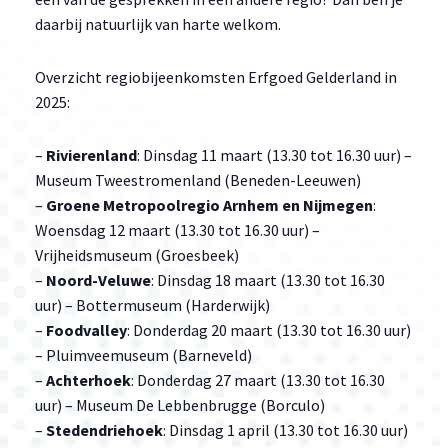
daarbij natuurlijk van harte welkom.
Overzicht regiobijeenkomsten Erfgoed Gelderland in
2025:
–
Rivierenland
: Dinsdag 11 maart (13.30 tot 16.30 uur) –
Museum Tweestromenland (Beneden-Leeuwen)
–
Groene Metropoolregio Arnhem en Nijmegen
:
Woensdag 12 maart (13.30 tot 16.30 uur) –
Vrijheidsmuseum (Groesbeek)
–
Noord-Veluwe
: Dinsdag 18 maart (13.30 tot 16.30
uur) – Bottermuseum (Harderwijk)
–
Foodvalley
: Donderdag 20 maart (13.30 tot 16.30 uur)
– Pluimveemuseum (Barneveld)
–
Achterhoek
: Donderdag 27 maart (13.30 tot 16.30
uur) – Museum De Lebbenbrugge (Borculo)
–
Stedendriehoek
: Dinsdag 1 april (13.30 tot 16.30 uur)