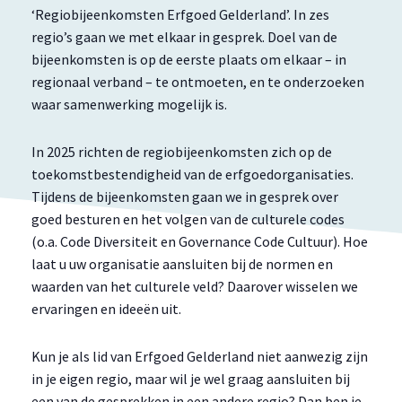
‘Regiobijeenkomsten Erfgoed Gelderland’. In zes
regio’s gaan we met elkaar in gesprek. Doel van de
bijeenkomsten is op de eerste plaats om elkaar – in
regionaal verband – te ontmoeten, en te onderzoeken
waar samenwerking mogelijk is.
In 2025 richten de regiobijeenkomsten zich op de
toekomstbestendigheid van de erfgoedorganisaties.
Tijdens de bijeenkomsten gaan we in gesprek over
goed besturen en het volgen van de culturele codes
(o.a. Code Diversiteit en Governance Code Cultuur). Hoe
laat u uw organisatie aansluiten bij de normen en
waarden van het culturele veld? Daarover wisselen we
ervaringen en ideeën uit.
Kun je als lid van Erfgoed Gelderland niet aanwezig zijn
in je eigen regio, maar wil je wel graag aansluiten bij
een van de gesprekken in een andere regio? Dan ben je