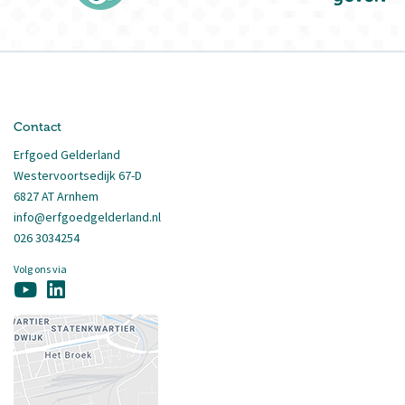
Contact
Erfgoed Gelderland
Westervoortsedijk 67-D
6827 AT Arnhem
info@erfgoedgelderland.nl
026 3034254
Volg ons via