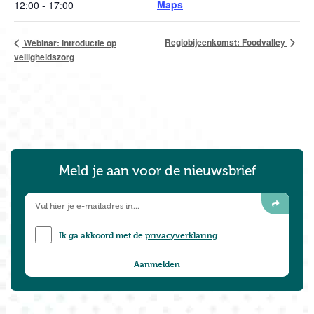
Maps
12:00 - 17:00
Regiobijeenkomst: Foodvalley
Webinar: Introductie op
veiligheidszorg
Meld je aan voor de nieuwsbrief
Ik ga akkoord met de
privacyverklaring