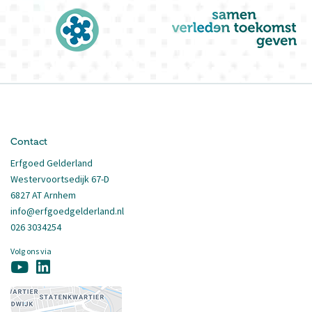
Contact
Erfgoed Gelderland
Westervoortsedijk 67-D
6827 AT Arnhem
info@erfgoedgelderland.nl
026 3034254
Volg ons via