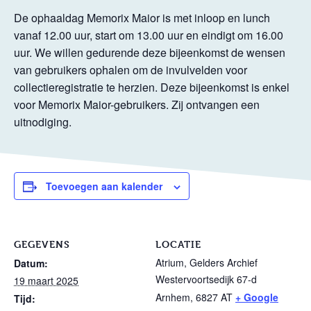
De ophaaldag Memorix Maior is met inloop en lunch
vanaf 12.00 uur, start om 13.00 uur en eindigt om 16.00
uur. We willen gedurende deze bijeenkomst de wensen
van gebruikers ophalen om de invulvelden voor
collectieregistratie te herzien. Deze bijeenkomst is enkel
voor Memorix Maior-gebruikers. Zij ontvangen een
uitnodiging.
Toevoegen aan kalender
GEGEVENS
LOCATIE
Atrium, Gelders Archief
Datum:
Westervoortsedijk 67-d
19 maart 2025
Arnhem
,
6827 AT
+ Google
Tijd: