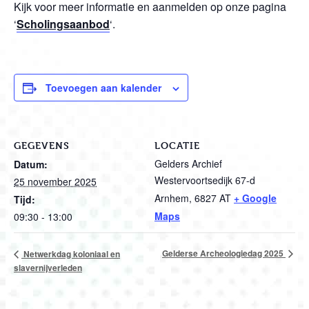
Kijk voor meer informatie en aanmelden op onze pagina
‘
Scholingsaanbod
‘.
Toevoegen aan kalender
GEGEVENS
LOCATIE
Gelders Archief
Datum:
Westervoortsedijk 67-d
25 november 2025
Arnhem
,
6827 AT
+ Google
Tijd:
Maps
09:30 - 13:00
Gelderse Archeologiedag 2025
Netwerkdag koloniaal en
slavernijverleden