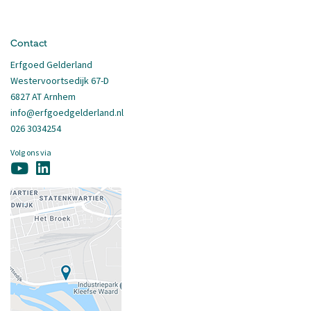
Contact
Erfgoed Gelderland
Westervoortsedijk 67-D
6827 AT Arnhem
info@erfgoedgelderland.nl
026 3034254
Volg ons via