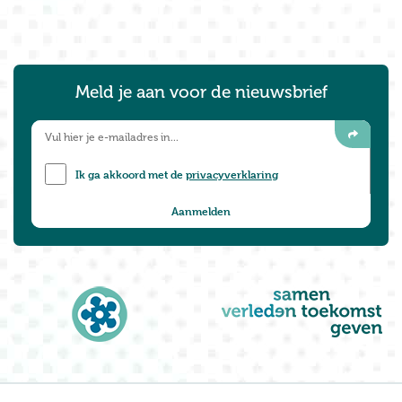
Meld je aan voor de nieuwsbrief
Ik ga akkoord met de
privacyverklaring