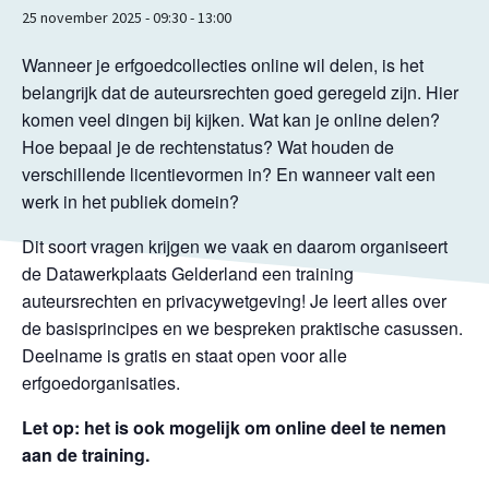
25 november 2025 - 09:30
-
13:00
Wanneer je erfgoedcollecties online wil delen, is het
belangrijk dat de auteursrechten goed geregeld zijn. Hier
komen veel dingen bij kijken. Wat kan je online delen?
Hoe bepaal je de rechtenstatus? Wat houden de
verschillende licentievormen in? En wanneer valt een
werk in het publiek domein?
Dit soort vragen krijgen we vaak en daarom organiseert
de Datawerkplaats Gelderland een training
auteursrechten en privacywetgeving! Je leert alles over
de basisprincipes en we bespreken praktische casussen.
Deelname is gratis en staat open voor alle
erfgoedorganisaties.
Let op: het is ook mogelijk om online deel te nemen
aan de training.