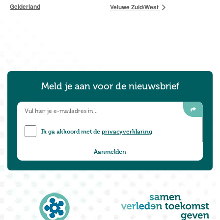
Gelderland
Veluwe Zuid/West
Meld je aan voor de nieuwsbrief
Ik ga akkoord met de
privacyverklaring