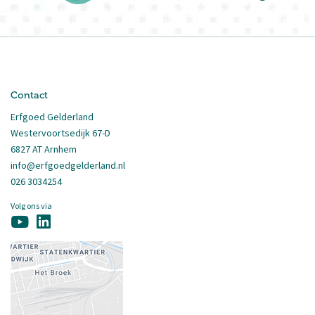
Contact
Erfgoed Gelderland
Westervoortsedijk 67-D
6827 AT Arnhem
info@erfgoedgelderland.nl
026 3034254
Volg ons via