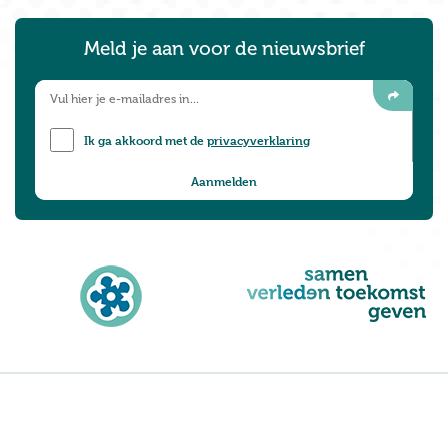
Meld je aan voor de nieuwsbrief
Ik ga akkoord met de
privacyverklaring