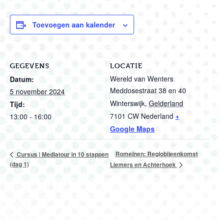
Toevoegen aan kalender
GEGEVENS
LOCATIE
Wereld van Wenters
Datum:
Meddosestraat 38 en 40
5 november 2024
Winterswijk
,
Gelderland
Tijd:
7101 CW
Nederland
+
13:00 - 16:00
Google Maps
Romeinen: Regiobijeenkomst
Cursus | Mediatour in 10 stappen
(dag 1)
Liemers en Achterhoek