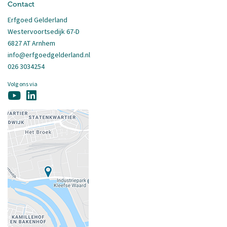
Contact
Erfgoed Gelderland
Westervoortsedijk 67-D
6827 AT Arnhem
info@erfgoedgelderland.nl
026 3034254
Volg ons via