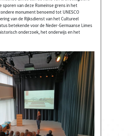
de sporen van deze Romeinse grens in het
 bijzondere monument benoemd tot UNESCO
ering van de Rijksdienst van het Cultureel
status betekende voor de Neder-Germaanse Limes
historisch onderzoek, het onderwijs en het