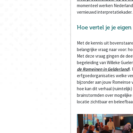
momenteel werken Nederland e
vernieuwd interpretatiekader.
Hoe vertel je je eigen
Met de kennis uit bovenstaan
belangrijke vraag naar voor: ho
Met deze vraag gingen de deel
begeleiding van Willeke Guele
de Romeinen in Gelderland
).
erfgoedorganisaties welke verh
bijzonder aan jouw Romeinse ve
hoe kan dit verhaal (ruimtelij
brainstormden over mogelijke 
locatie zichtbaar en beleefbaa