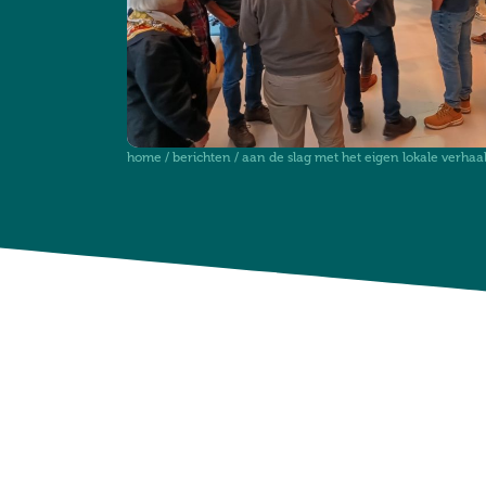
home
/
berichten
/
aan de slag met het eigen lokale verhaa