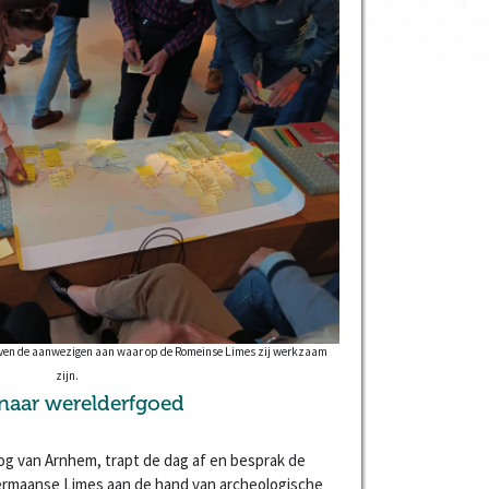
gaven de aanwezigen aan waar op de Romeinse Limes zij werkzaam
zijn.
naar werelderfgoed
oog van Arnhem, trapt de dag af en besprak de
rmaanse Limes aan de hand van archeologische