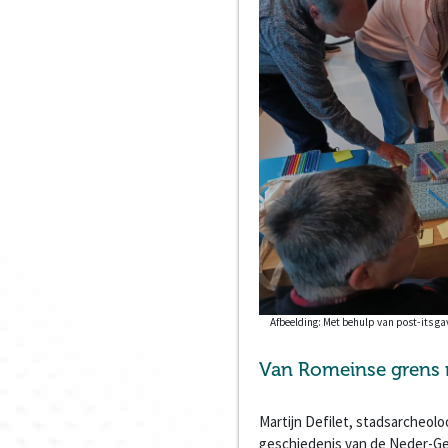
Afbeelding: Met behulp van post-its 
Van Romeinse grens 
Martijn Defilet, stadsarcheol
geschiedenis van de Neder-Ge