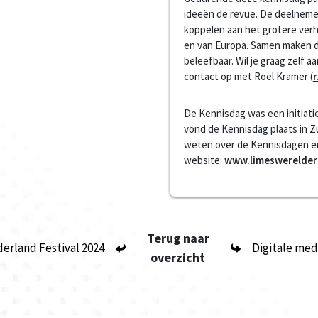
ideeën de revue. De deelneme
koppelen aan het grotere verh
en van Europa. Samen maken de
beleefbaar. Wil je graag zelf 
contact op met Roel Kramer (
De Kennisdag was een initiat
vond de Kennisdag plaats in Z
weten over de Kennisdagen en
website:
www.limeswerelder
Terug naar
derland Festival 2024
Digitale med
overzicht