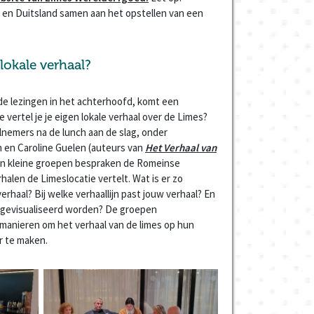
n Duitsland samen aan het opstellen van een
 lokale verhaal?
de lezingen in het achterhoofd, komt een
e vertel je je eigen lokale verhaal over de Limes?
nemers na de lunch aan de slag, onder
n en Caroline Guelen (auteurs van
Het Verhaal van
 In kleine groepen bespraken de Romeinse
alen de Limeslocatie vertelt. Wat is er zo
rhaal? Bij welke verhaallijn past jouw verhaal? En
k) gevisualiseerd worden? De groepen
manieren om het verhaal van de limes op hun
r te maken.