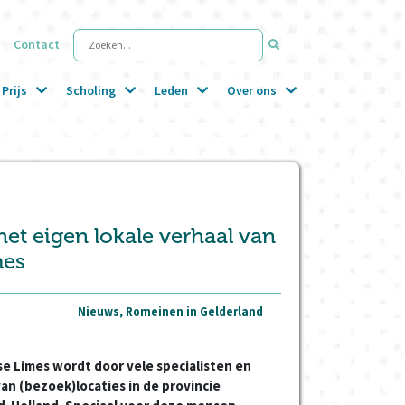
Contact
Zoeken...
Prijs
Scholing
Leden
Over ons
het eigen lokale verhaal van
mes
Nieuws, Romeinen in Gelderland
e Limes wordt door vele specialisten en
 van (bezoek)locaties in de provincie