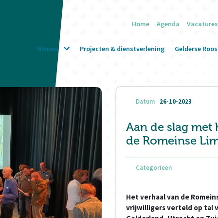
Home
Agenda
Vacatures
Nieuws
Projecten & dienstverlening
Gelderse Roos 
Datum
26-10-2023
Aan de slag met 
de Romeinse Li
Categorieen
Het verhaal van de Romeins
vrijwilligers verteld op tal