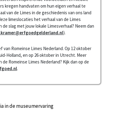
rs kregen handvaten om hun eigen verhaal te
aal van de Limes in de geschiedenis van ons land
ze limeslocaties het verhaal van de Limes
aan de slag met jouw lokale Limesverhaal? Neem dan
r.kramer@erfgoedgelderland.nl
).
ief van Romeinse Limes Nederland. Op 12 oktober
uid-Holland, en op 26 oktober in Utrecht. Meer
 de Romeinse Limes Nederland? Kijk dan op de
fgoed.nl
.
ia in de museumervaring