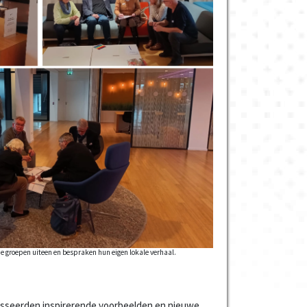
ne groepen uiteen en bespraken hun eigen lokale verhaal.
sseerden inspirerende voorbeelden en nieuwe