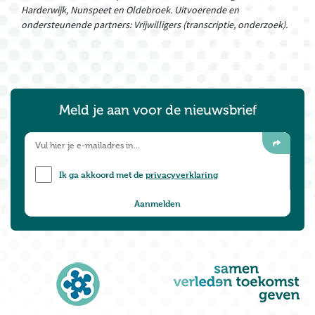
Harderwijk, Nunspeet en Oldebroek. Uitvoerende en
ondersteunende partners: Vrijwilligers (transcriptie, onderzoek).
Meld je aan voor de nieuwsbrief
Ik ga akkoord met de
privacyverklaring