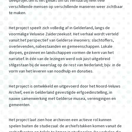
deelprojecten is het gelukt om dit verhaal bij heel vele
verschillende mensen op verschillende manieren weer zichtbaar
te maken.
Het project speelt zich volledig af in Gelderland, langs de
voormalige Veluwse Zuiderzeekust. Het verhaal wordt verteld
vanuit het perspectief van Gelderse inwoners: slachtoffers,
overlevenden, nabestaanden en gemeenschappen. Lokale
dorpen, gezinnen en landschappen vormen de kern van het
narratief. In één van de lezingen werd ook juist uitgebreid
stilgestaan bij de weerslag op de rest van Nederland; bijv. in de
vorm van het leveren van noodhulp en donaties.
Het project is ontwikkeld en uitgevoerd door het Noord-Veluws
Archief, een in Gelderland gevestigde erfgoedinstelling, in
nauwe samenwerking met Gelderse musea, verenigingen en
gemeenten.
Het project laat zien hoe archieven een actieve rol kunnen
spelen buiten de studiezaal: de archiefstukken komen vanuit de