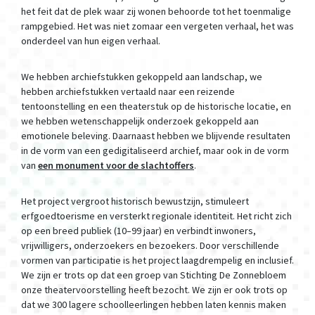
het feit dat de plek waar zij wonen behoorde tot het toenmalige
rampgebied. Het was niet zomaar een vergeten verhaal, het was
onderdeel van hun eigen verhaal.
We hebben archiefstukken gekoppeld aan landschap, we
hebben archiefstukken vertaald naar een reizende
tentoonstelling en een theaterstuk op de historische locatie, en
we hebben wetenschappelijk onderzoek gekoppeld aan
emotionele beleving. Daarnaast hebben we blijvende resultaten
in de vorm van een gedigitaliseerd archief, maar ook in de vorm
van
een monument voor de slachtoffers
.
Het project vergroot historisch bewustzijn, stimuleert
erfgoedtoerisme en versterkt regionale identiteit. Het richt zich
op een breed publiek (10–99 jaar) en verbindt inwoners,
vrijwilligers, onderzoekers en bezoekers. Door verschillende
vormen van participatie is het project laagdrempelig en inclusief.
We zijn er trots op dat een groep van Stichting De Zonnebloem
onze theatervoorstelling heeft bezocht. We zijn er ook trots op
dat we 300 lagere schoolleerlingen hebben laten kennis maken