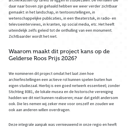
archiefkasten op tafels te liggen in studiezalen. De verhalen die
daar naar boven zijn gehaald hebben we weer verder zichtbaar
gemaakt: in het landschap, in tentoonstellingen, in
wetenschappelijke publicaties, in een theaterstuk, in radio- en
televsieinterviews, in kranten, op social media, etc. Het heeft
uiteindelijk zelfs geleid tot de onthulling van een monument.
Zichtbaarder wordt het niet.
Waarom maakt dit project kans op de
Gelderse Roos Prijs 2026?
We nomineren dit project omdat het laat zien hoe
archiefinstellingen een actieve rol kunnen spelen buiten hun
eigen studiezaal. Hierbij is een goed netwerk essentieel; zonder
Stichting 8081, de lokale musea en de historische vereniging
hadden we dit niet kunnen realiseren; maar dat geldt andersom
ook. Die les nemen wij zeker mee voor onszelf en zouden we
ook aan anderen willen overdragen.
Deze integrale aanpak was vernieuwend in onze regio en heeft