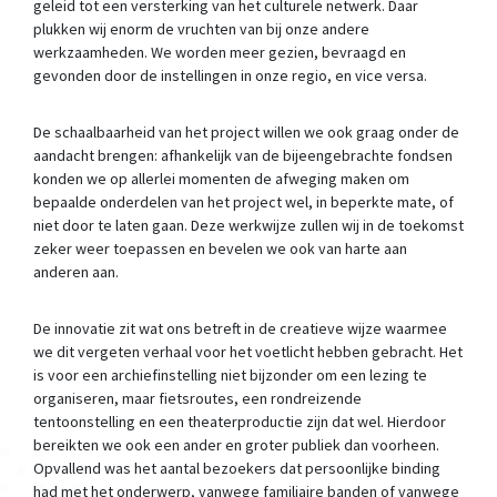
geleid tot een versterking van het culturele netwerk. Daar
plukken wij enorm de vruchten van bij onze andere
werkzaamheden. We worden meer gezien, bevraagd en
gevonden door de instellingen in onze regio, en vice versa.
De schaalbaarheid van het project willen we ook graag onder de
aandacht brengen: afhankelijk van de bijeengebrachte fondsen
konden we op allerlei momenten de afweging maken om
bepaalde onderdelen van het project wel, in beperkte mate, of
niet door te laten gaan. Deze werkwijze zullen wij in de toekomst
zeker weer toepassen en bevelen we ook van harte aan
anderen aan.
De innovatie zit wat ons betreft in de creatieve wijze waarmee
we dit vergeten verhaal voor het voetlicht hebben gebracht. Het
is voor een archiefinstelling niet bijzonder om een lezing te
organiseren, maar fietsroutes, een rondreizende
tentoonstelling en een theaterproductie zijn dat wel. Hierdoor
bereikten we ook een ander en groter publiek dan voorheen.
Opvallend was het aantal bezoekers dat persoonlijke binding
had met het onderwerp, vanwege familiaire banden of vanwege