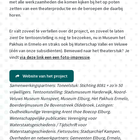
met alle werkzaamheden die komen kijken bij het op poten
zetten van een theaterproductie en de beroepen die daarbij
horen.
Er valt zoveel te vertellen over dit project, en zoveel te laten
zien! De tentoonstelling is nog te bezoeken, nu in Museum het
Pakhuis in Ermelo en straks ook bij Waterschap Vallei en Veluwe
(één van onze subsidiënten). Benieuwd naar het theaterstuk? Je
vindt
via deze link een een foto-impressie
.
Website van het project
Samenwerkingspartners: Toneelstuk: Stichting 8081 + zo’n 50
vrijwilligers. Tentoonstelling: Stadsmuseum Harderwijk, Noord-
Veluws Museum Nunspeet, Museum Elburg, Het Pakhuis Ermelo,
Boerderijmuseum De Bovenstreek Oldebroek. Lezingen:
Oudheidkundige Vereniging Arent thoe Boecop Elburg.
Wetenschappelijke publicaties: Vereniging voor
Waterstaatsgeschiedenis / Tijdschrift voor
Waterstaatsgeschiedenis. Fietsroutes: Stadsarchief Kampen.
Overheden en netwerkpartners: Gemeenten Elburg, Ermelo,