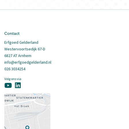
Contact
Erfgoed Gelderland
Westervoortsedijk 67-D
6827 AT Arnhem
info@erfgoedgelderland.nl
026 3034254
Volg ons via