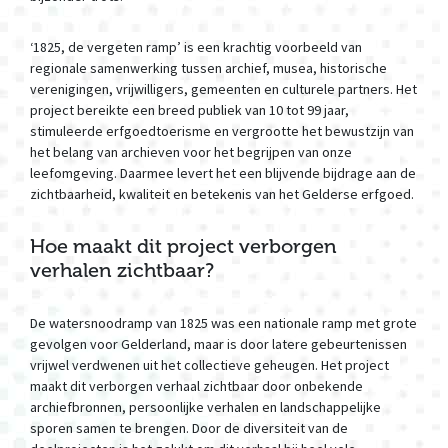
‘1825, de vergeten ramp’ is een krachtig voorbeeld van
regionale samenwerking tussen archief, musea, historische
verenigingen, vrijwilligers, gemeenten en culturele partners. Het
project bereikte een breed publiek van 10 tot 99 jaar,
stimuleerde erfgoedtoerisme en vergrootte het bewustzijn van
het belang van archieven voor het begrijpen van onze
leefomgeving. Daarmee levert het een blijvende bijdrage aan de
zichtbaarheid, kwaliteit en betekenis van het Gelderse erfgoed.
Hoe maakt dit project verborgen
verhalen zichtbaar?
De watersnoodramp van 1825 was een nationale ramp met grote
gevolgen voor Gelderland, maar is door latere gebeurtenissen
vrijwel verdwenen uit het collectieve geheugen. Het project
maakt dit verborgen verhaal zichtbaar door onbekende
archiefbronnen, persoonlijke verhalen en landschappelijke
sporen samen te brengen. Door de diversiteit van de